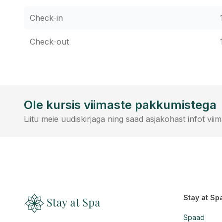
Check-in
Check-out
Ole kursis viimaste pakkumistega
Liitu meie uudiskirjaga ning saad asjakohast infot vi
Stay at Sp
Spaad