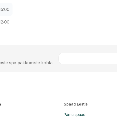
15:00
12:00
imaste spa pakkumiste kohta.
a
Spaad Eestis
Pärnu spaad