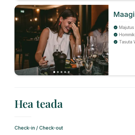
Maagi
Majutus 
Hommik
Tasuta W
Hea teada
Check-in / Check-out