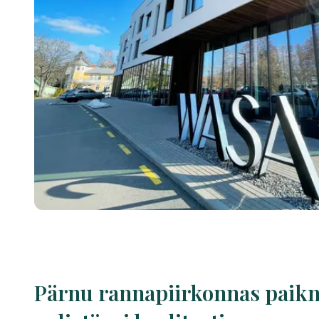
Pärnu rannapiirkonnas paikne