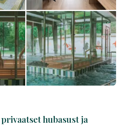
privaatset hubasust ja