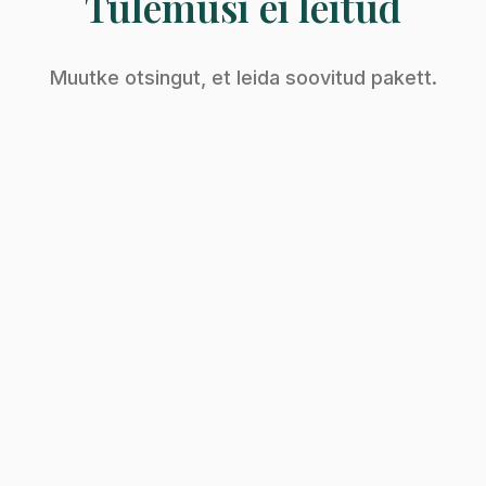
Tulemusi ei leitud
Muutke otsingut, et leida soovitud pakett.