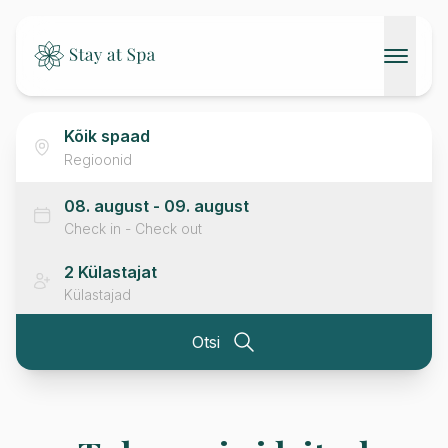
AVALEHT
SPAAD
Regioonid
KONTAKT
08. august
- 09. august
Check in - Check out
2
Külastajat
Külastajad
Otsi