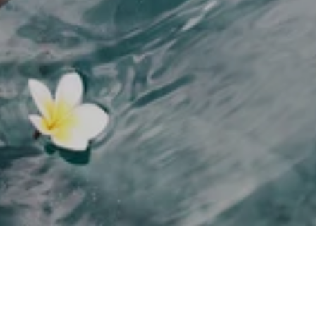
imaste spa pakkumiste kohta.