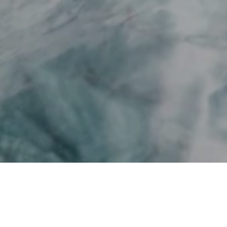
Liitu