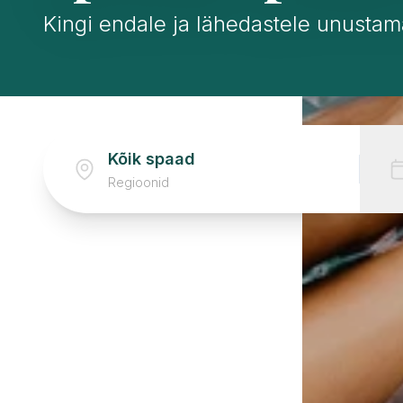
Kingi endale ja lähedastele unustam
Regioonid