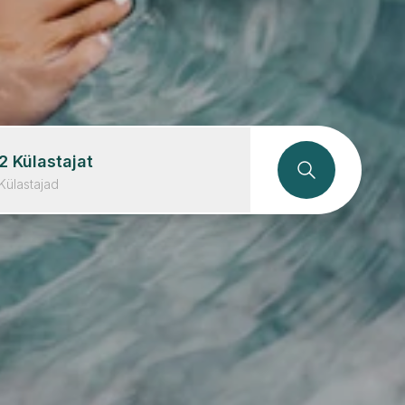
2
Külastajat
Külastajad