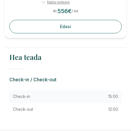
Näita rohkem
556
€
Al.
/ öö
Edasi
Hea teada
Check-in / Check-out
Check-in
15:00
Check-out
12:00