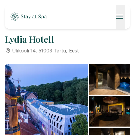
AVALEHT
Lydia Hotell
SPAAD
Ülikooli 14, 51003 Tartu, Eesti
KONTAKT