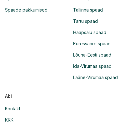
Spaade pakkumised
Tallinna spaad
Tartu spaad
Haapsalu spaad
Kuressaare spaad
Lõuna-Eesti spaad
Ida-Virumaa spaad
Lääne-Virumaa spaad
Abi
Kontakt
KKK