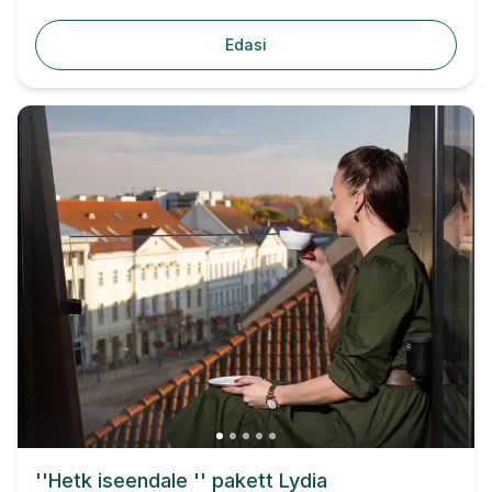
Edasi
''Hetk iseendale '' pakett Lydia