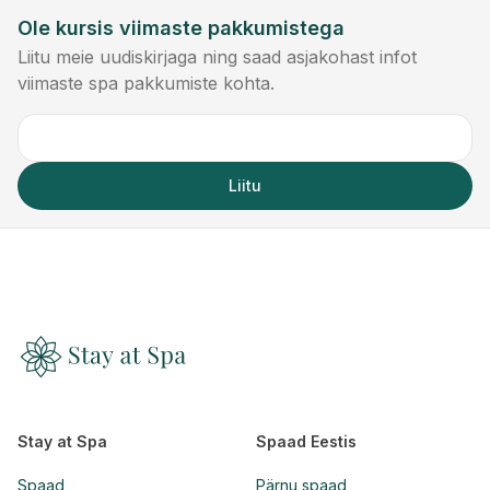
Ole kursis viimaste pakkumistega
Liitu meie uudiskirjaga ning saad asjakohast infot
viimaste spa pakkumiste kohta.
Liitu
Stay at Spa
Spaad Eestis
Spaad
Pärnu spaad