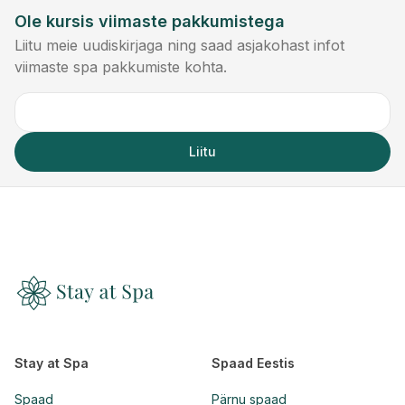
Ole kursis viimaste pakkumistega
Liitu meie uudiskirjaga ning saad asjakohast infot
viimaste spa pakkumiste kohta.
Liitu
Stay at Spa
Spaad Eestis
Spaad
Pärnu spaad