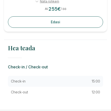
Näita rohkem
255
€
Al.
/ öö
Edasi
Hea teada
Check-in / Check-out
Check-in
15:00
Check-out
12:00