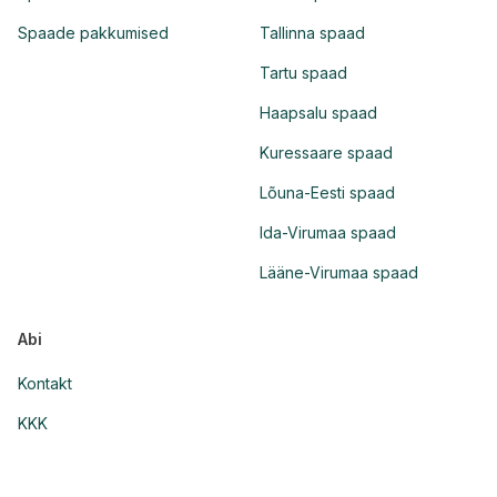
Spaade pakkumised
Tallinna spaad
Tartu spaad
Haapsalu spaad
Kuressaare spaad
Lõuna-Eesti spaad
Ida-Virumaa spaad
Lääne-Virumaa spaad
Abi
Kontakt
KKK