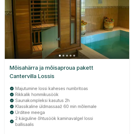
Mõisahärra ja mõisaproua pakett
Cantervilla Lossis
Majutumine lossi kaheses numbritoas
Rikkalik hommikusöök
Saunakompleksi kasutus 2h
Klassikaline üldmassaaž 60 min mõlemale
Ürditee meega
2 käiguline õhtusöök kaminavalgel lossi
ballisaalis