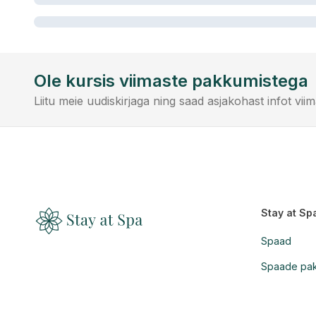
Ole kursis viimaste pakkumistega
Liitu meie uudiskirjaga ning saad asjakohast infot vi
Stay at Sp
Spaad
Spaade pa