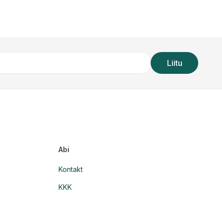
Liitu
Abi
Kontakt
KKK