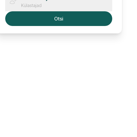
Külastajad
Otsi