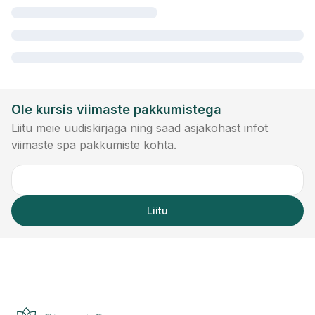
Ole kursis viimaste pakkumistega
Liitu meie uudiskirjaga ning saad asjakohast infot
viimaste spa pakkumiste kohta.
Liitu