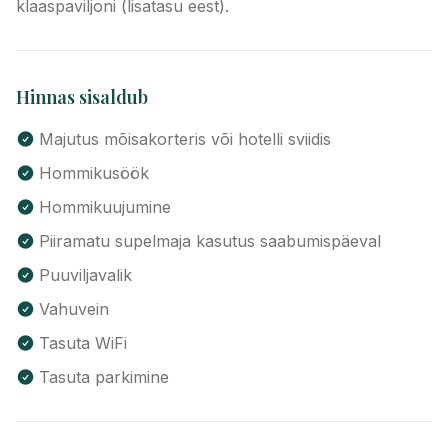
klaaspaviljoni (lisatasu eest).
Hinnas sisaldub
Majutus mõisakorteris või hotelli sviidis
Hommikusöök
Hommikuujumine
Piiramatu supelmaja kasutus saabumispäeval
Puuviljavalik
Vahuvein
Tasuta WiFi
Tasuta parkimine