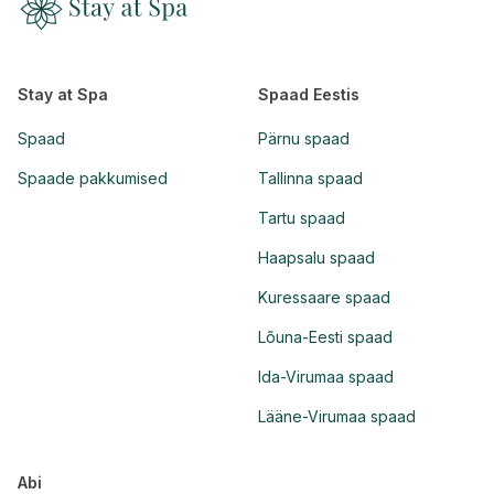
Stay at Spa
Spaad Eestis
Spaad
Pärnu spaad
Spaade pakkumised
Tallinna spaad
Tartu spaad
Haapsalu spaad
Kuressaare spaad
Lõuna-Eesti spaad
Ida-Virumaa spaad
Lääne-Virumaa spaad
Abi