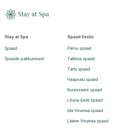
Stay at Spa
Spaad Eestis
Spaad
Pärnu spaad
Spaade pakkumised
Tallinna spaad
Tartu spaad
Haapsalu spaad
Kuressaare spaad
Lõuna-Eesti spaad
Ida-Virumaa spaad
Lääne-Virumaa spaad