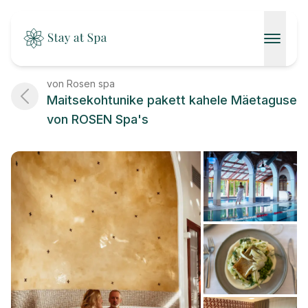
AVALEHT
von Rosen spa
Maitsekohtunike pakett kahele Mäetaguse
SPAAD
von ROSEN Spa's
KONTAKT