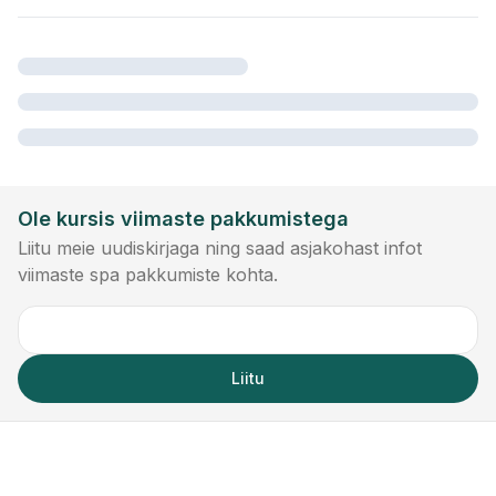
Ole kursis viimaste pakkumistega
Liitu meie uudiskirjaga ning saad asjakohast infot
viimaste spa pakkumiste kohta.
Liitu