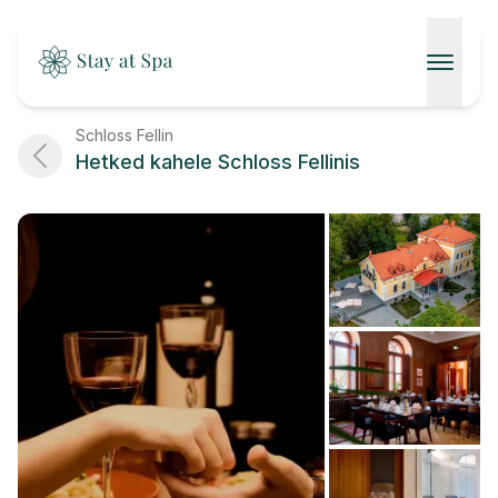
AVALEHT
Schloss Fellin
Hetked kahele Schloss Fellinis
SPAAD
KONTAKT