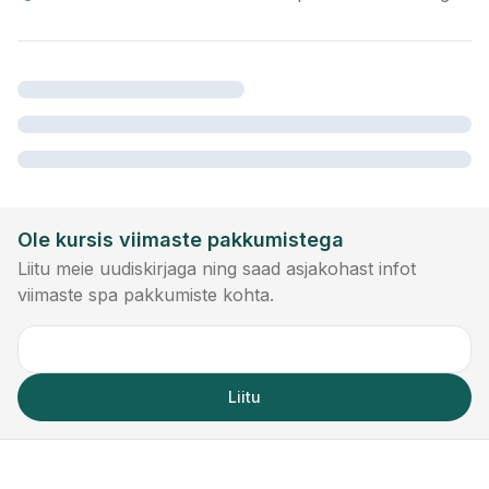
Ole kursis viimaste pakkumistega
Liitu meie uudiskirjaga ning saad asjakohast infot
viimaste spa pakkumiste kohta.
Liitu