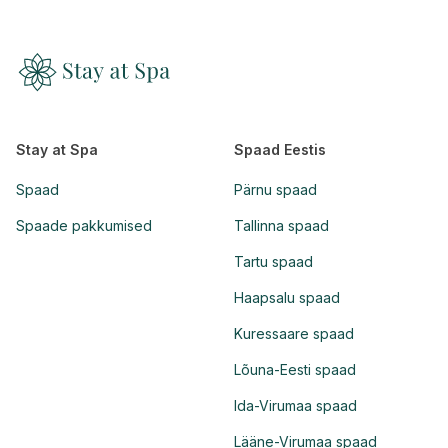
Stay at Spa
Spaad Eestis
Spaad
Pärnu spaad
Spaade pakkumised
Tallinna spaad
Tartu spaad
Haapsalu spaad
Kuressaare spaad
Lõuna-Eesti spaad
Ida-Virumaa spaad
Lääne-Virumaa spaad