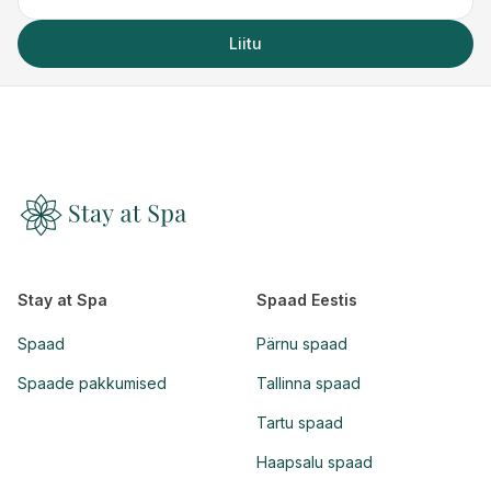
Liitu
Stay at Spa
Spaad Eestis
Spaad
Pärnu spaad
Spaade pakkumised
Tallinna spaad
Tartu spaad
Haapsalu spaad