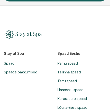
Stay at Spa
Spaad Eestis
Spaad
Pärnu spaad
Spaade pakkumised
Tallinna spaad
Tartu spaad
Haapsalu spaad
Kuressaare spaad
Lõuna-Eesti spaad