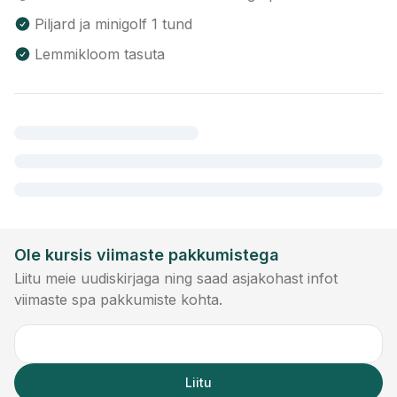
Piljard ja minigolf 1 tund
Lemmikloom tasuta
Ole kursis viimaste pakkumistega
Liitu meie uudiskirjaga ning saad asjakohast infot
viimaste spa pakkumiste kohta.
Liitu