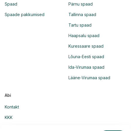
Spaad
Pärnu spaad
Spaade pakkumised
Tallinna spaad
Tartu spaad
Haapsalu spaad
Kuressaare spaad
Lõuna-Eesti spaad
Ida-Virumaa spaad
Lääne-Virumaa spaad
Abi
Kontakt
KKK