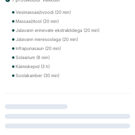
Vesimassaaživoodi (20 min)
Massaažitool (20 min)
Jalavann erinevate ekstraktidega (20 min)
Jalavann meresoolaga (20 min)
Infrapunasaun (20 min)
Solaarium (8 min)
Käimiskepid (3 h)
Soolakamber (30 min)