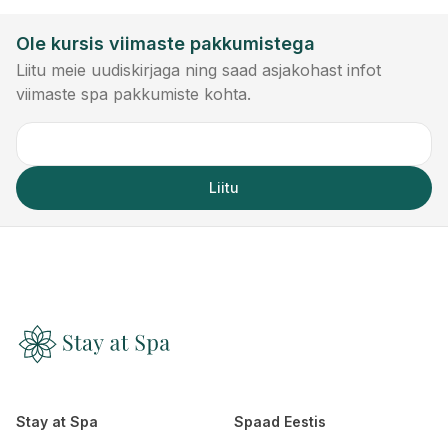
Ole kursis viimaste pakkumistega
Liitu meie uudiskirjaga ning saad asjakohast infot
viimaste spa pakkumiste kohta.
Liitu
Stay at Spa
Spaad Eestis