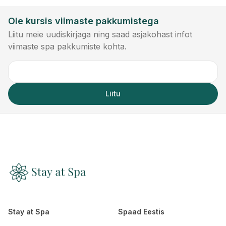
Ole kursis viimaste pakkumistega
Liitu meie uudiskirjaga ning saad asjakohast infot
viimaste spa pakkumiste kohta.
Liitu
Stay at Spa
Spaad Eestis