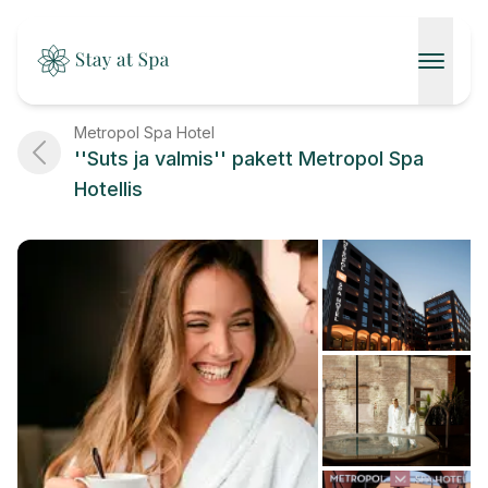
AVALEHT
Metropol Spa Hotel
''Suts ja valmis'' pakett Metropol Spa
SPAAD
Hotellis
KONTAKT