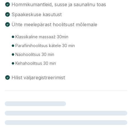
Hommikumantleid, susse ja saunalinu toas
Spaakeskuse kasutust
Ühte meelepärast hoolitsust mõlemale
Klassikaline massaaž 30min
Parafiinihoolitsus kätele 30 min
Näohoolitsus 30 min
Kehahoolitsus 30 min
Hilist väljaregistreerimist