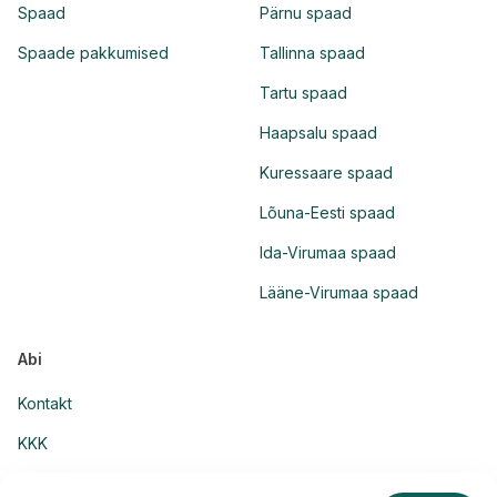
Spaad
Pärnu spaad
Spaade pakkumised
Tallinna spaad
Tartu spaad
Haapsalu spaad
Kuressaare spaad
Lõuna-Eesti spaad
Ida-Virumaa spaad
Lääne-Virumaa spaad
Abi
Kontakt
KKK