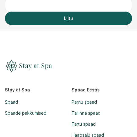
Liitu
Stay at Spa
Spaad Eestis
Spaad
Pärnu spaad
Spaade pakkumised
Tallinna spaad
Tartu spaad
Haapsalu spaad