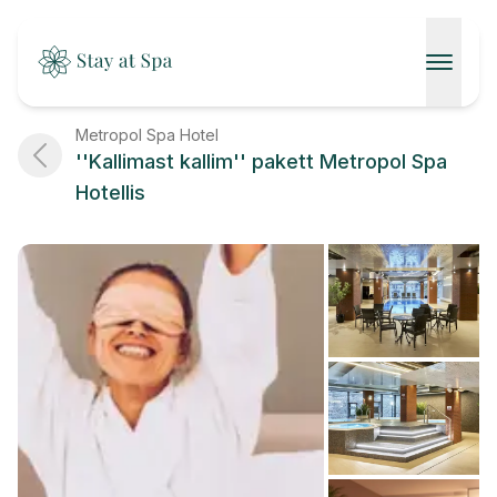
AVALEHT
Metropol Spa Hotel
''Kallimast kallim'' pakett Metropol Spa
SPAAD
Hotellis
KONTAKT