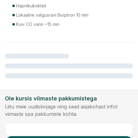
Hapnikukokteil
Lokaalne valgusravi Bioptron 10 min
Kuiv CO vann ~15 min
Ole kursis viimaste pakkumistega
Liitu meie uudiskirjaga ning saad asjakohast infot
viimaste spa pakkumiste kohta.