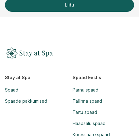
Liitu
Stay at Spa
Spaad Eestis
Spaad
Pärnu spaad
Spaade pakkumised
Tallinna spaad
Tartu spaad
Haapsalu spaad
Kuressaare spaad