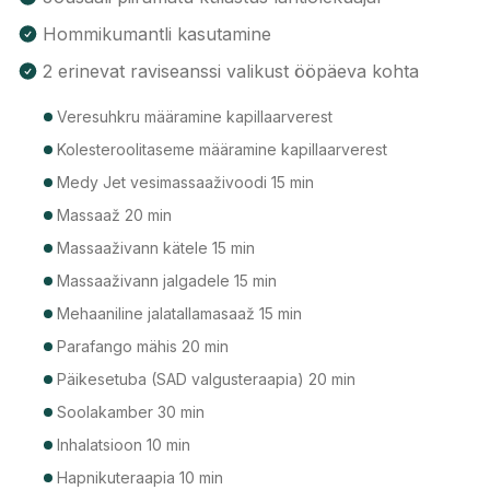
Hommikumantli kasutamine
2 erinevat raviseanssi valikust ööpäeva kohta
Veresuhkru määramine kapillaarverest
Kolesteroolitaseme määramine kapillaarverest
Medy Jet vesimassaaživoodi 15 min
Massaaž 20 min
Massaaživann kätele 15 min
Massaaživann jalgadele 15 min
Mehaaniline jalatallamasaaž 15 min
Parafango mähis 20 min
Päikesetuba (SAD valgusteraapia) 20 min
Soolakamber 30 min
Inhalatsioon 10 min
Hapnikuteraapia 10 min