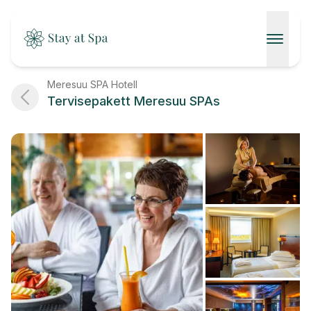
AVALEHT
Meresuu SPA Hotell
Tervisepakett Meresuu SPAs
SPAAD
KONTAKT