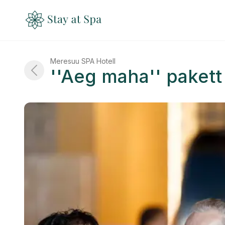
Meresuu SPA Hotell
''Aeg maha'' paket