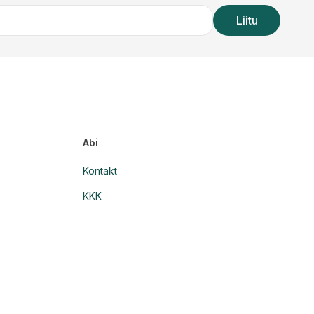
Liitu
Abi
Kontakt
KKK