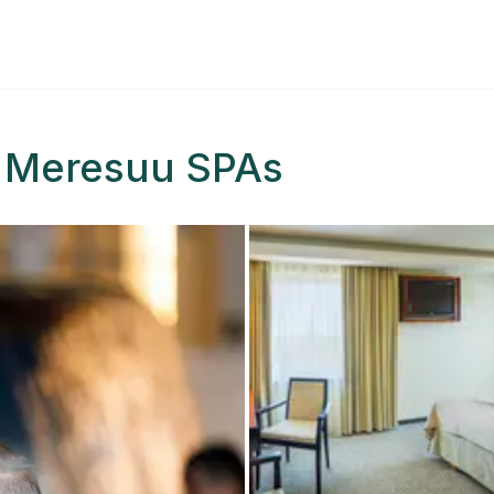
t Meresuu SPAs