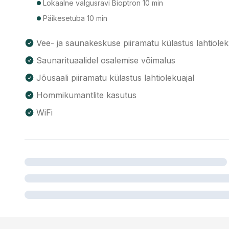
Lokaalne valgusravi Bioptron 10 min
Päikesetuba 10 min
Vee- ja saunakeskuse piiramatu külastus lahtiolek
Saunarituaalidel osalemise võimalus
Jõusaali piiramatu külastus lahtiolekuajal
Hommikumantlite kasutus
WiFi