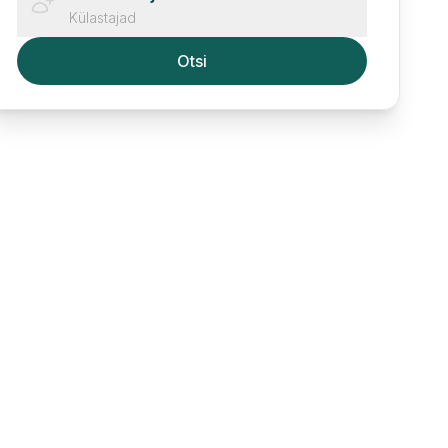
Külastajad
Otsi