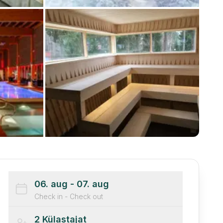
06. aug
- 07. aug
Check in - Check out
2
Külastajat