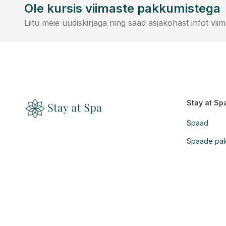
Ole kursis viimaste pakkumistega
Liitu meie uudiskirjaga ning saad asjakohast infot vi
Stay at Sp
Spaad
Spaade pa