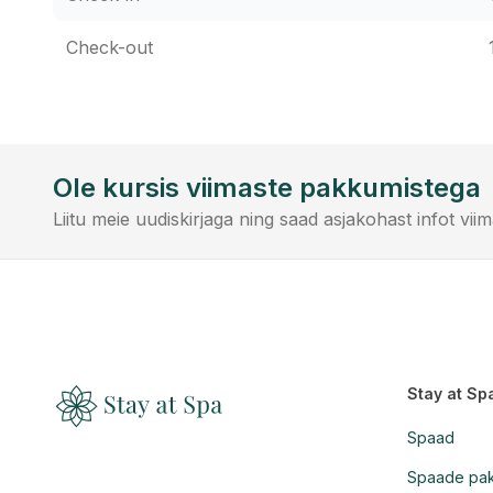
Check-out
Ole kursis viimaste pakkumistega
Liitu meie uudiskirjaga ning saad asjakohast infot vi
Stay at Sp
Spaad
Spaade pa