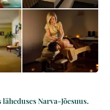
s läheduses Narva-Jõesuus.