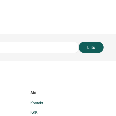
Liitu
Abi
Kontakt
KKK