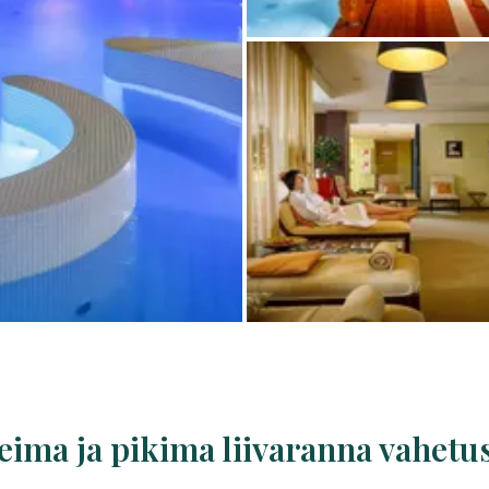
ima ja pikima liivaranna vahetu