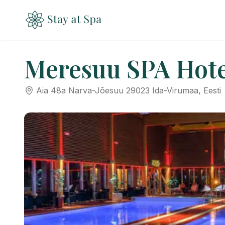
Meresuu SPA Hote
Aia 48a Narva-Jõesuu 29023 Ida-Virumaa, Eesti