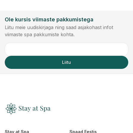
Ole kursis viimaste pakkumistega
Liitu meie uudiskirjaga ning saad asjakohast infot
viimaste spa pakkumiste kohta.
Liitu
Stay at Spa
Spaad Eestis