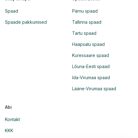
Spaad
Pärnu spaad
Spaade pakkumised
Tallinna spaad
Tartu spaad
Haapsalu spaad
Kuressaare spaad
Lõuna-Eesti spaad
Ida-Virumaa spaad
Lääne-Virumaa spaad
Abi
Kontakt
KKK