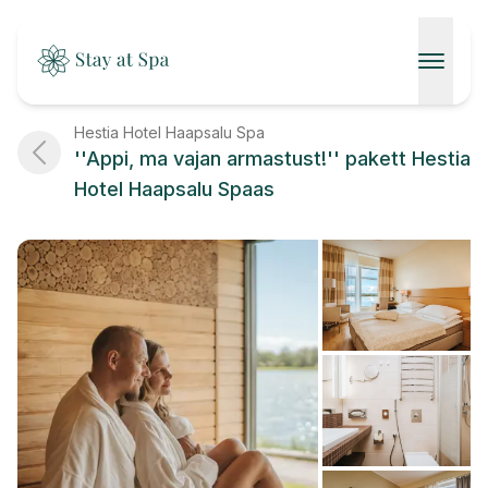
AVALEHT
Hestia Hotel Haapsalu Spa
''Appi, ma vajan armastust!'' pakett Hestia
SPAAD
Hotel Haapsalu Spaas
KONTAKT