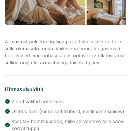
Armastust pole kunagi liiga palju. Ikka ja jälle on tore
selle olemasolu tunda. Väikelinna hõng, lõõgastavad
hoolitsused ning hubases toas ootav tore üllatus. Just
selline ongi üks armastusega täidetud päev!
Hinnas sisaldub
2 ööd valitud hotellitoas
Üllatus toas (merelised trühvlid, eestimaine kihisev)
Kosutav hommikusöök, mille serveerime teile soovi
korral tuppa