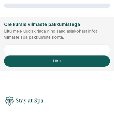
Ole kursis viimaste pakkumistega
Liitu meie uudiskirjaga ning saad asjakohast infot
viimaste spa pakkumiste kohta.
Liitu