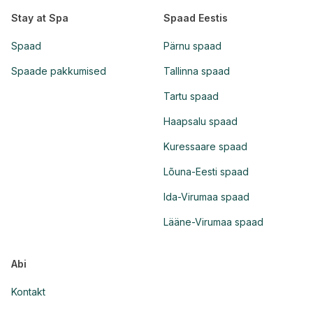
Stay at Spa
Spaad Eestis
Spaad
Pärnu spaad
Spaade pakkumised
Tallinna spaad
Tartu spaad
Haapsalu spaad
Kuressaare spaad
Lõuna-Eesti spaad
Ida-Virumaa spaad
Lääne-Virumaa spaad
Abi
Kontakt