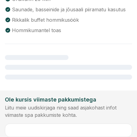
Saunade, basseinide ja jõusaali piiramatu kasutus
Rikkalik buffet hommikusöök
Hommikumantel toas
Ole kursis viimaste pakkumistega
Liitu meie uudiskirjaga ning saad asjakohast infot
viimaste spa pakkumiste kohta.