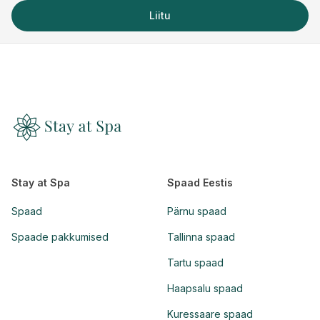
Liitu
Stay at Spa
Spaad Eestis
Spaad
Pärnu spaad
Spaade pakkumised
Tallinna spaad
Tartu spaad
Haapsalu spaad
Kuressaare spaad