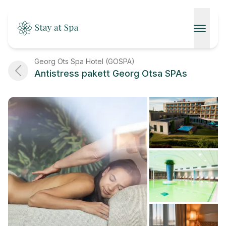
AVALEHT
Georg Ots Spa Hotel (GOSPA)
Antistress pakett Georg Otsa SPAs
SPAAD
KONTAKT