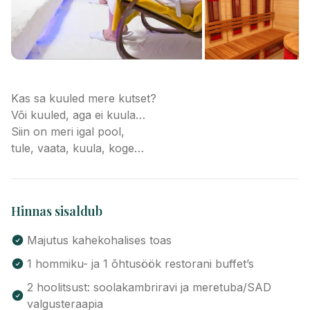
Kas sa kuuled mere kutset?
Või kuuled, aga ei kuula…
Siin on meri igal pool,
tule, vaata, kuula, koge…
Hinnas sisaldub
Majutus kahekohalises toas
1 hommiku- ja 1 õhtusöök restorani buffet’s
2 hoolitsust: soolakambriravi ja meretuba/SAD
valgusteraapia