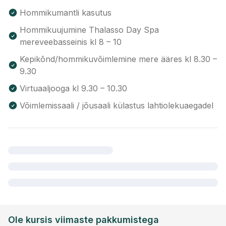
Hommikumantli kasutus
Hommikuujumine Thalasso Day Spa
mereveebasseinis kl 8 – 10
Kepikõnd/hommikuvõimlemine mere ääres kl 8.30 –
9.30
Virtuaaljooga kl 9.30 – 10.30
Võimlemissaali / jõusaali külastus lahtiolekuaegadel
Ole kursis viimaste pakkumistega