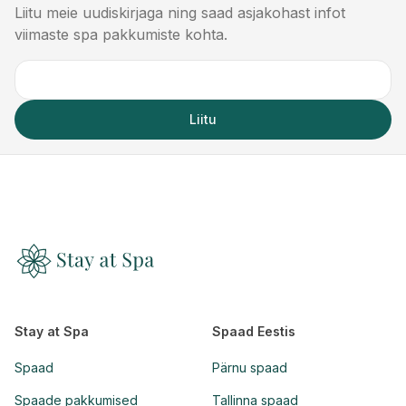
Liitu meie uudiskirjaga ning saad asjakohast infot
viimaste spa pakkumiste kohta.
Liitu
Stay at Spa
Spaad Eestis
Spaad
Pärnu spaad
Spaade pakkumised
Tallinna spaad