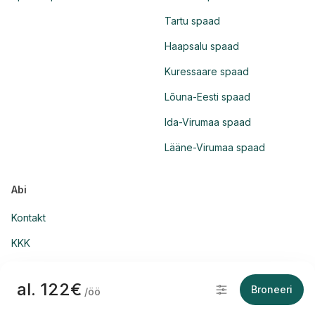
Tartu spaad
Haapsalu spaad
Kuressaare spaad
Lõuna-Eesti spaad
Ida-Virumaa spaad
Lääne-Virumaa spaad
Abi
Kontakt
KKK
al. 122€
Broneeri
/öö