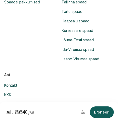
Spaade pakkumised
Tallinna spaad
Tartu spaad
Haapsalu spaad
Kuressaare spaad
Lõuna-Eesti spaad
Ida-Virumaa spaad
Lääne-Virumaa spaad
Abi
Kontakt
KKK
al. 86€
Broneeri
/öö