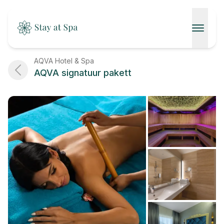
AVALEHT
AQVA Hotel & Spa
AQVA signatuur pakett
SPAAD
KONTAKT