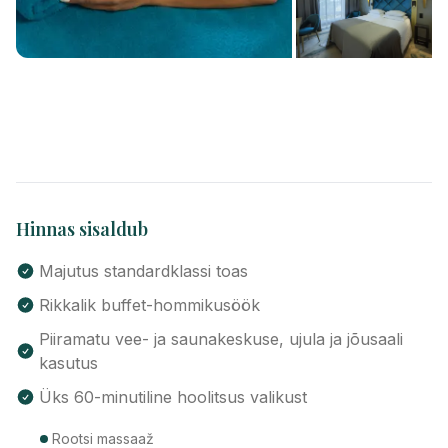
Hinnas sisaldub
Majutus standardklassi toas
Rikkalik buffet-hommikusöök
Piiramatu vee- ja saunakeskuse, ujula ja jõusaali
kasutus
Üks 60-minutiline hoolitsus valikust
Rootsi massaaž