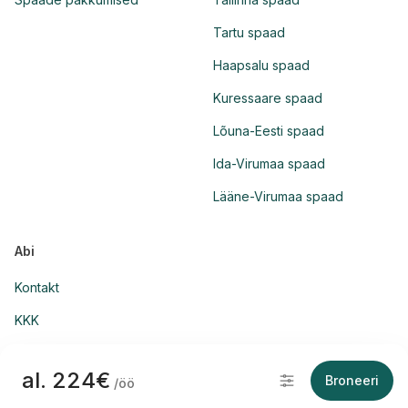
Tartu spaad
Haapsalu spaad
Kuressaare spaad
Lõuna-Eesti spaad
Ida-Virumaa spaad
Lääne-Virumaa spaad
Abi
Kontakt
KKK
al. 224€
Broneeri
/öö