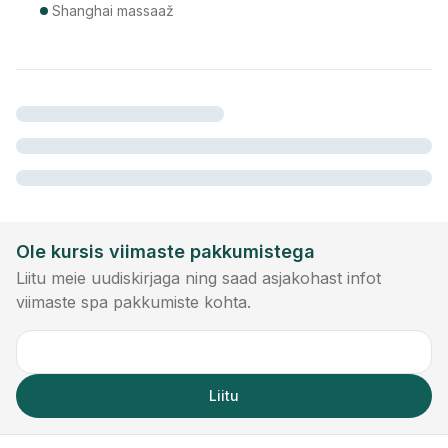
Shanghai massaaž
Ole kursis viimaste pakkumistega
Liitu meie uudiskirjaga ning saad asjakohast infot
viimaste spa pakkumiste kohta.
Liitu