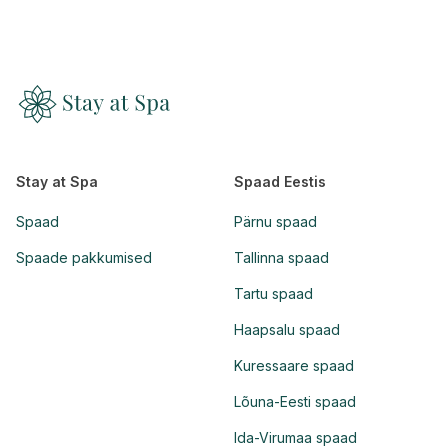
Stay at Spa
Spaad Eestis
Spaad
Pärnu spaad
Spaade pakkumised
Tallinna spaad
Tartu spaad
Haapsalu spaad
Kuressaare spaad
Lõuna-Eesti spaad
Ida-Virumaa spaad